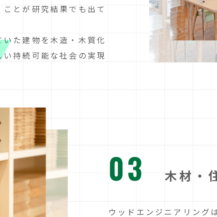
くことが研究結果でも出て
ていた建物を木造・木質化
しい持続可能な社会の実現
03
木材・
ウッドエンジニアリング