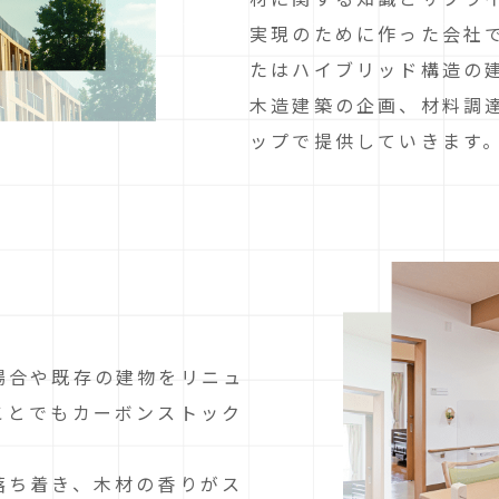
実現のために作った会社
たはハイブリッド構造の
木造建築の企画、材料調
ップで提供していきます
場合や既存の建物をリニュ
ことでもカーボンストック
落ち着き、木材の香りがス