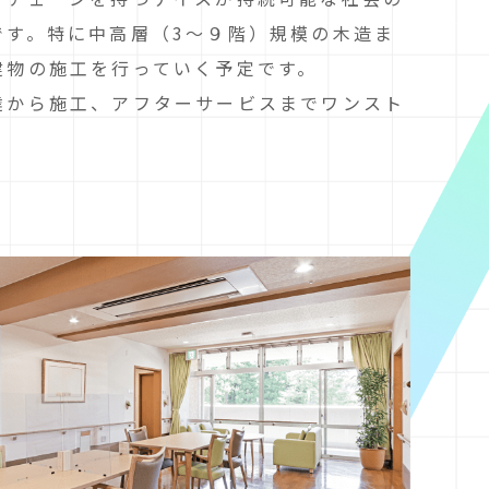
です。特に中高層（3～９階）規模の木造ま
建物の施工を行っていく予定です。
達から施工、アフターサービスまでワンスト
。