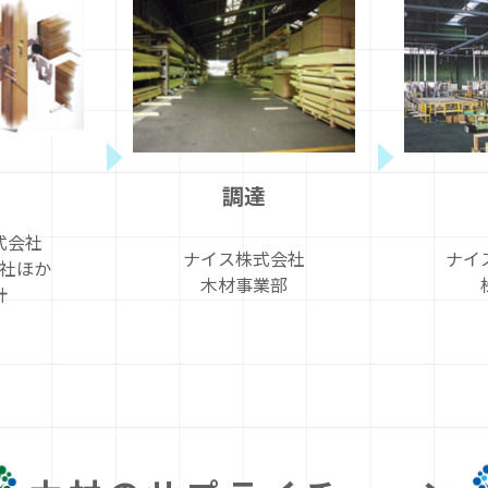
調達
式会社
ナイ
ナイス株式会社
社ほか
木材事業部
計