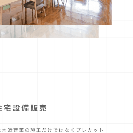
住宅設備販売
は木造建築の施工だけではなくプレカット