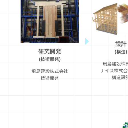
設計
研究開発
(構造)
(技術開発)
飛島建設株
ナイス株式会
飛島建設株式会社
構造設
技術開発