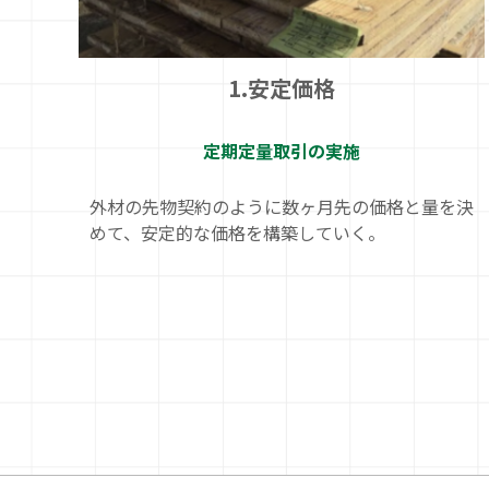
1.安定価格
定期定量取引の実施
外材の先物契約のように数ヶ月先の価格と量を決
めて、安定的な価格を構築していく。