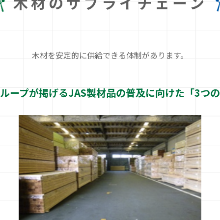
木材のサプライチェーン
木材を安定的に供給できる体制があります。
ループが掲げるJAS製材品の
普及に向けた「3つ