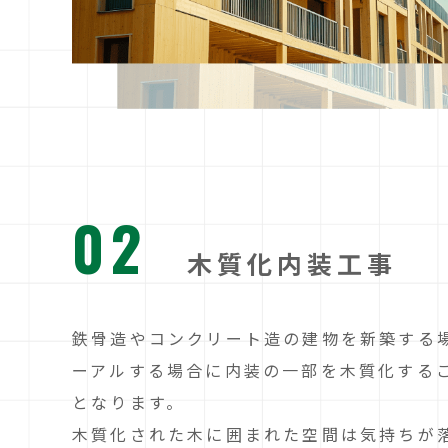
02
木質化内装工事
鉄骨造やコンクリート造の建物を新築する
ーアルする場合に内装の一部を木質化する
となります。
木質化された木に囲まれた空間は気持ちが