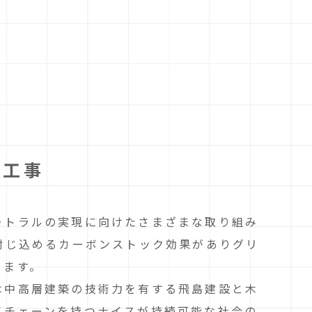
築工事
ートラルの実現に向けたさまざまな取り組み
封じ込めるカーボンストック効果がありグリ
ります。
は中高層建築の技術力を有する飛島建設と木
イチェーンを持つナイスが持続可能な社会の