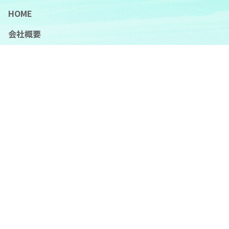
HOME
会社概要
事業内容
木造建築工事
木質化内装工事
木材・住宅設備販売
ワンストップサービス
木材のサプライチェーン
施工事例
お知らせ