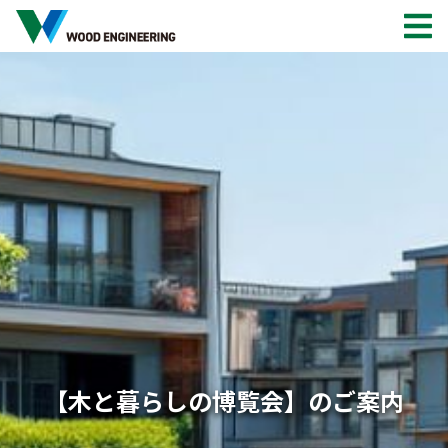
【木と暮らしの博覧会】のご案内