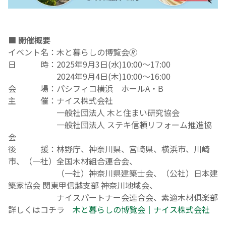
■ 開催概要
イベント名：木と暮らしの博覧会🄬
日 時：2025年9月3日(水)10:00～17:00
2024年9月4日(木)10:00～16:00
会 場：パシフィコ横浜 ホールA・B
主 催：ナイス株式会社
一般社団法人 木と住まい研究協会
一般社団法人 ステキ信頼リフォーム推進協
会
後 援：林野庁、神奈川県、宮崎県、横浜市、川崎
市、（一社）全国木材組合連合会、
（一社）神奈川県建築士会、（公社）日本建
築家協会 関東甲信越支部 神奈川地域会、
ナイスパートナー会連合会、素適木材俱楽部
詳しくはコチラ
木と暮らしの博覧会｜ナイス株式会社