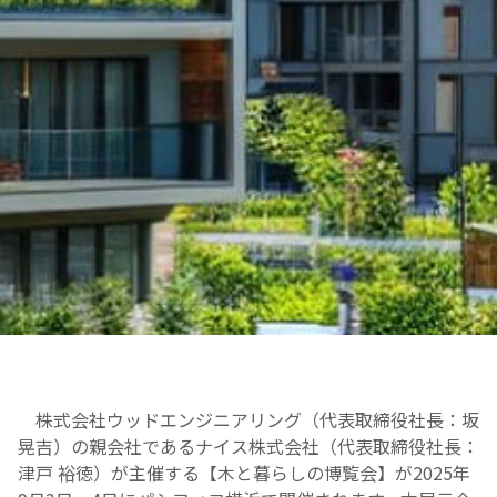
株式会社ウッドエンジニアリング（代表取締役社長：坂
晃吉）の親会社であるナイス株式会社（代表取締役社長：
津戸 裕徳）が主催する【木と暮らしの博覧会】が2025年